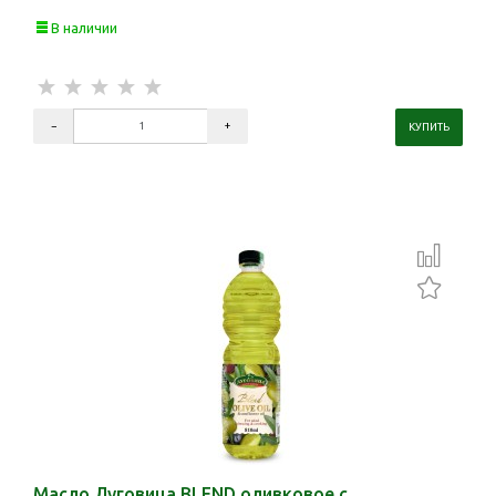
В наличии
Масло Луговица BLEND оливковое с