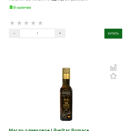
В наличии
Масло оливковое Liberitas Pomace