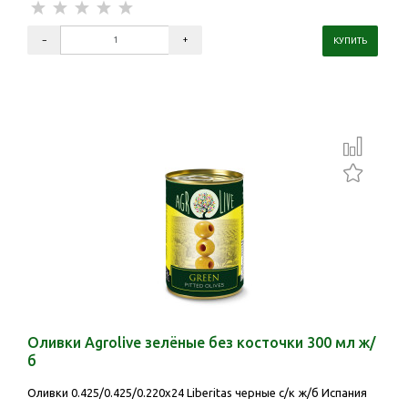
Оливки Agrolive зелёные без косточки 300 мл ж/
б
Оливки 0.425/0.425/0.220х24 Liberitas черные с/к ж/б Испания