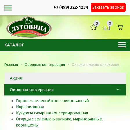
+7 (499) 322-1234
Заказать звонок
0
0
КАТАЛОГ
Главная
-
Овощная консервация
-
Оливки и масло оливковое
Акция!
Овощная консервация
Горошек зеленый консервированный
Икра овощная
Кукуруза сахарная консервированная
Огурцы с зеленью в заливке, маринованные,
корнишоны