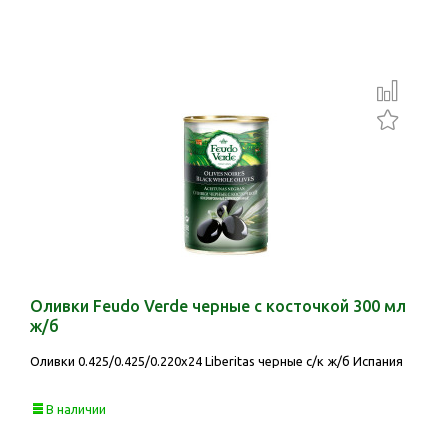
Оливки Feudo Verde черные с косточкой 300 мл
ж/б
Оливки 0.425/0.425/0.220х24 Liberitas черные с/к ж/б Испания
В наличии