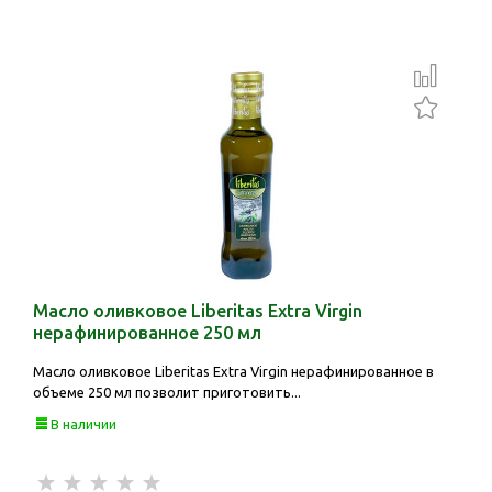
Масло оливковое Liberitas Extra Virgin
нерафинированное 250 мл
Масло оливковое Liberitas Extra Virgin нерафинированное в
объеме 250 мл позволит приготовить...
В наличии