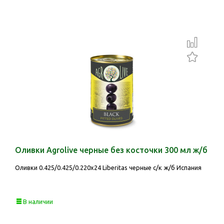
Оливки Agrolive черные без косточки 300 мл ж/б
Оливки 0.425/0.425/0.220х24 Liberitas черные с/к ж/б Испания
В наличии