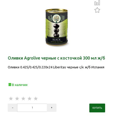
Оливки Agrolive черные с косточкой 300 мл ж/б
Оливки 0.425/0.425/0.220х24 Liberitas черные с/к ж/б Испания
В наличии