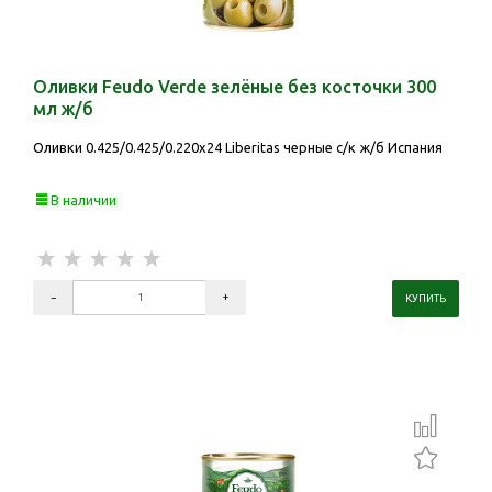
Оливки Feudo Verde зелёные без косточки 300
мл ж/б
Оливки 0.425/0.425/0.220х24 Liberitas черные с/к ж/б Испания
В наличии