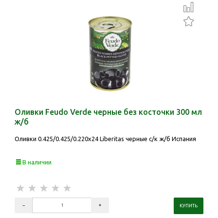
Оливки Feudo Verde черные без косточки 300 мл
ж/б
Оливки 0.425/0.425/0.220х24 Liberitas черные с/к ж/б Испания
В наличии