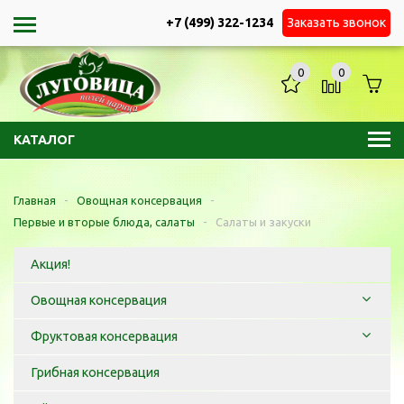
+7 (499) 322-1234
Заказать звонок
0
0
КАТАЛОГ
Главная
-
Овощная консервация
-
Первые и вторые блюда, салаты
-
Салаты и закуски
Акция!
Овощная консервация
Фруктовая консервация
Грибная консервация