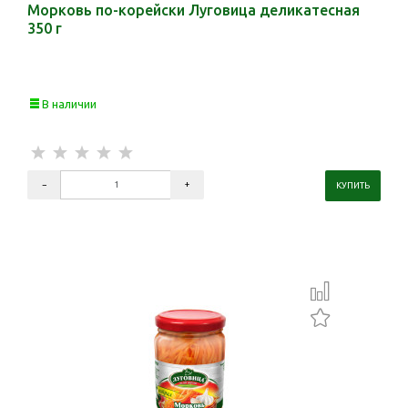
Морковь по-корейски Луговица деликатесная
350 г
В наличии