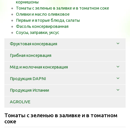
корнишоны
Томаты с зеленью в заливке и в томатном соке
Оливки и масло оливковое
Первые и вторые блюда, салаты
Фасоль консервированная
Соусы, заправки, уксус
Фруктовая консервация
Грибная консервация
Мёд и молочная консервация
Продукция DAPNI
Продукция Испании
AGROLIVE
Томаты с зеленью в заливке и в томатном
соке