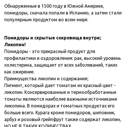
Обнаруженные в 1500 году в Южной Америке,
помидоры, сначала попали в Испанию, а затем стали
популярным продуктом во всем мире.
Помидоры и скрытые сокровища внутри;
Ликопин!
Помидоры - это прекрасный продукт для
профилактики и оздоровления: рак, высокий уровень
холестерина, защищает от всех заболеваний, таких
как ожирение.
Преимущества ликопин и содержания;
Пигмент, который дает томатам их красный цвет -
ликопин. Консервированные и термообработанные
томаты являются наиболее важными источниками
ликопина. В помидорах и томатных продуктах его
больше всего. Курага кроме помидоров, шиповник,
арбуз и розовый грейпфрут также содержат ликопин,
НО НЕ В ТАКИХ КОЛИЧЕСТВАХ