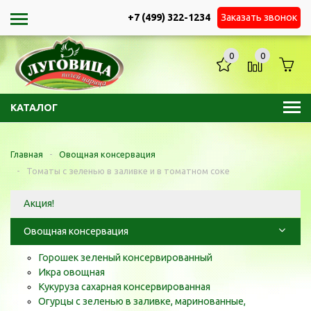
+7 (499) 322-1234
Заказать звонок
0
0
КАТАЛОГ
Главная
-
Овощная консервация
-
Томаты с зеленью в заливке и в томатном соке
Акция!
Овощная консервация
Горошек зеленый консервированный
Икра овощная
Кукуруза сахарная консервированная
Огурцы с зеленью в заливке, маринованные,