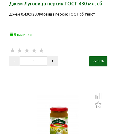
Джем Луговица персик ГОСТ 430 мл, сб
Джем 0.430х20 Луговица персик ГОСТ сб твист
В наличии