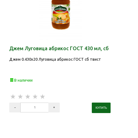
Джем Луговица абрикос ГОСТ 430 мл, сб
Джем 0.430х20 Луговица абрикос ГОСТ сб твист
В наличии