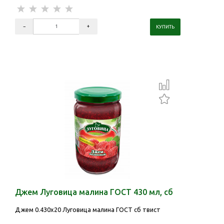
Джем Луговица малина ГОСТ 430 мл, сб
Джем 0.430х20 Луговица малина ГОСТ сб твист