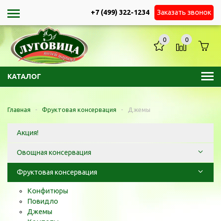
+7 (499) 322-1234
Заказать звонок
0
0
КАТАЛОГ
Главная
-
Фруктовая консервация
-
Джемы
Акция!
Овощная консервация
Фруктовая консервация
Конфитюры
Повидло
Джемы