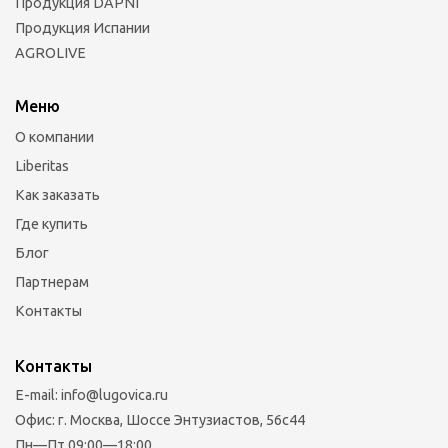
Продукция DAPNI
Продукция Испании
AGROLIVE
Меню
О компании
Liberitas
Как заказать
Где купить
Блог
Партнерам
Контакты
Контакты
E-mail: info@lugovica.ru
Офис: г. Москва, Шоссе Энтузиастов, 56с44
Пн—Пт 09:00—18:00