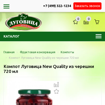
+7 (499) 322-1234
Заказать звонок
0
0
КАТАЛОГ
Главная
-
Фруктовая консервация
-
Компоты
-
Компот Луговица New Quality из черешни 720 мл
Компот Луговица New Quality из черешни
720 мл